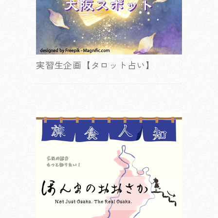
実習生企画【タロット占い】