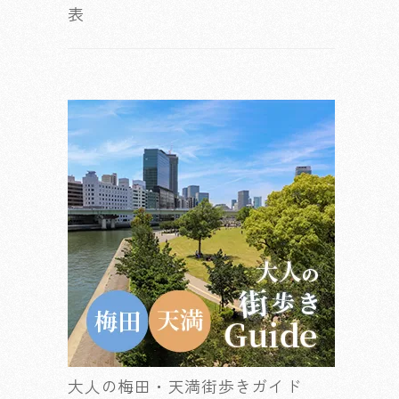
表
大人の梅田・天満街歩きガイド