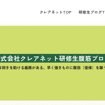
クレアネットTOP
研修生ブログT
株式会社クレアネット研修生腹筋ブロ
は弱きを助ける義務がある。
早く強きものに腹筋（復帰）を願