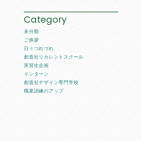
Category
未分類
ご挨拶
日々つれづれ
創造社リカレントスクール
実習生企画
インターン
創造社デザイン専門学校
職業訓練のアップ