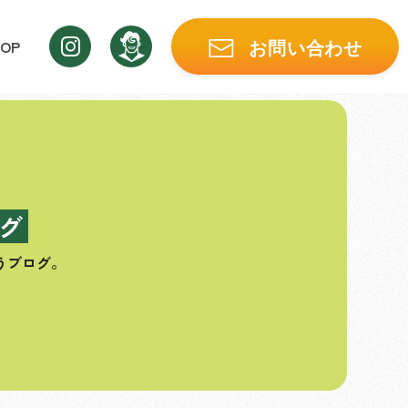
OP
お問い合わせ
グ
うブログ。