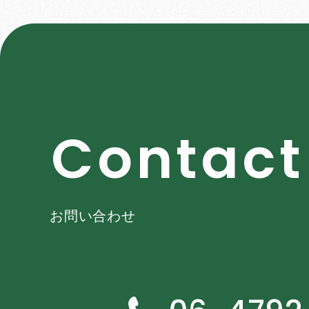
C
o
n
t
a
c
t
お問い合わせ