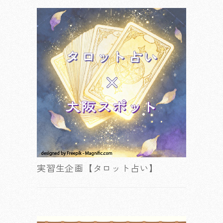
実習生企画【タロット占い】