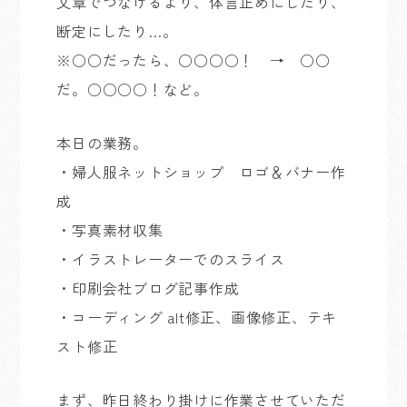
文章でつなげるより、体言止めにしたり、
断定にしたり…。
※○○だったら、○○○○！ → ○○
だ。○○○○！など。
本日の業務。
・婦人服ネットショップ ロゴ＆バナー作
成
・写真素材収集
・イラストレーターでのスライス
・印刷会社ブログ記事作成
・コーディング alt修正、画像修正、テキ
スト修正
まず、昨日終わり掛けに作業させていただ