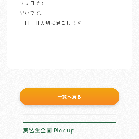
り６日です。
早いです。
一日一日大切に過ごします。
一覧へ戻る
実習生企画
Pick up