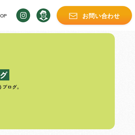
OP
お問い合わせ
グ
うブログ。