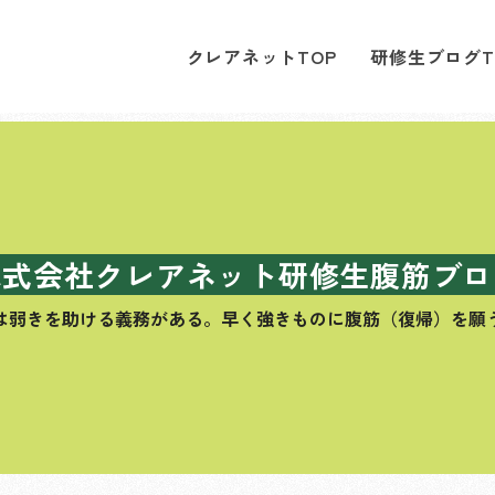
クレアネットTOP
研修生ブログT
株式会社クレアネット研修生腹筋ブロ
は弱きを助ける義務がある。
早く強きものに腹筋（復帰）を願