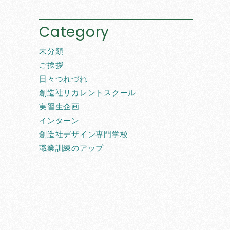
Category
未分類
ご挨拶
日々つれづれ
創造社リカレントスクール
実習生企画
インターン
創造社デザイン専門学校
職業訓練のアップ