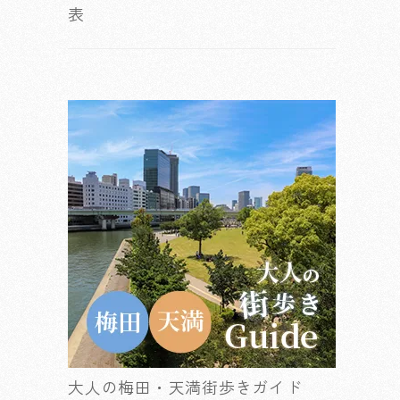
表
大人の梅田・天満街歩きガイド