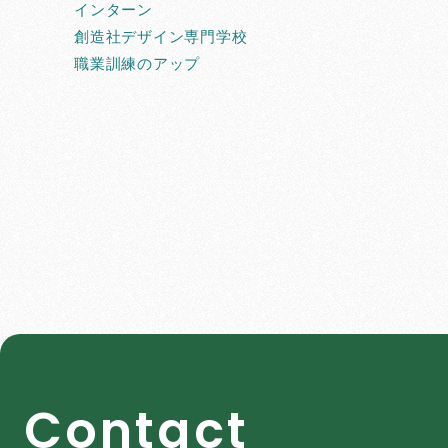
インターン
創造社デザイン専門学校
職業訓練のアップ
C
o
n
t
a
c
t