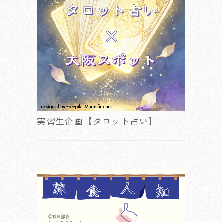
実習生企画【タロット占い】