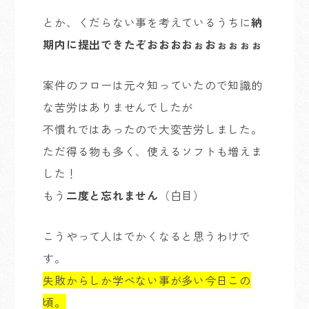
とか、くだらない事を考えているうちに
納
期内に提出できたぞおおおおぉおぉぉぉぉ
案件のフローは元々知っていたので知識的
な苦労はありませんでしたが
不慣れではあったので大変苦労しました。
ただ得る物も多く、使えるソフトも増えま
した！
もう
二度と忘れません
（白目）
こうやって人はでかくなると思うわけで
す。
失敗からしか学べない事が多い今日この
頃。