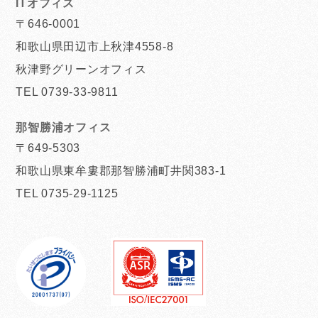
ITオフィス
〒646-0001
和歌山県田辺市上秋津4558-8
秋津野グリーンオフィス
TEL 0739-33-9811
那智勝浦オフィス
〒649-5303
和歌山県東牟婁郡那智勝浦町井関383-1
TEL 0735-29-1125