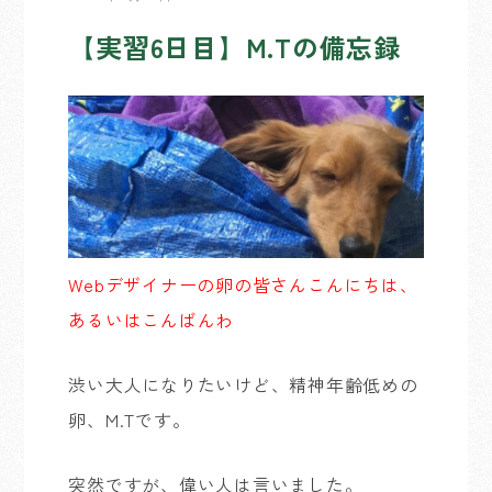
【実習6日目】M.Tの備忘録
Webデザイナーの卵の皆さんこんにちは、
あるいはこんばんわ
渋い大人になりたいけど、精神年齢低めの
卵、M.Tです。
突然ですが、偉い人は言いました。