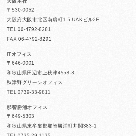
大阪本社
〒530-0052
大阪府大阪市北区南扇町1-5 UAKビル3F
TEL 06-4792-8281
FAX 06-4792-8291
ITオフィス
〒646-0001
和歌山県田辺市上秋津4558-8
秋津野グリーンオフィス
TEL 0739-33-9811
那智勝浦オフィス
〒649-5303
和歌山県東牟婁郡那智勝浦町井関383-1
TEL 0735-29-1125