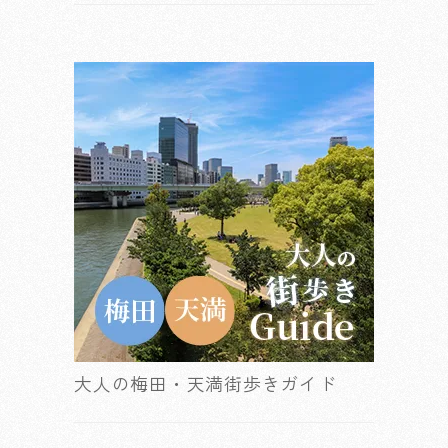
大人の梅田・天満街歩きガイド