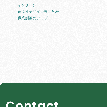
インターン
創造社デザイン専門学校
職業訓練のアップ
C
o
n
t
a
c
t