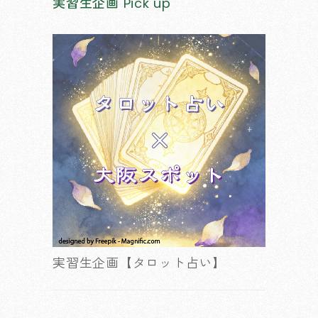
実習生企画
Pick up
実習生企画【タロット占い】